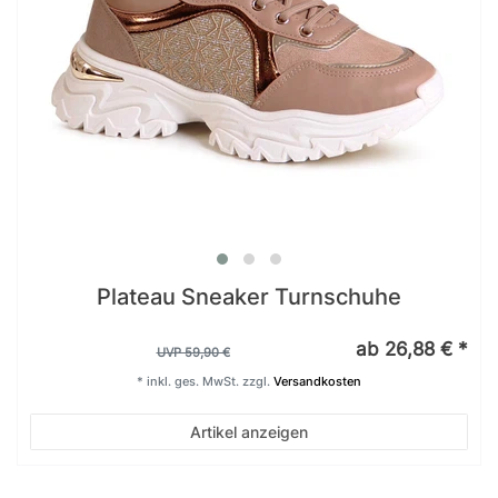
Plateau Sneaker Turnschuhe
ab 26,88 € *
UVP 59,90 €
*
inkl. ges. MwSt.
zzgl.
Versandkosten
Artikel anzeigen