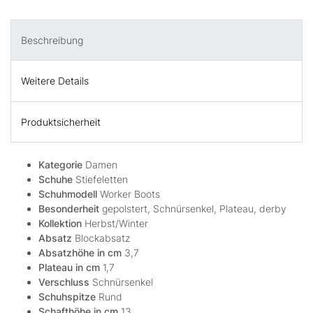
Beschreibung
Weitere Details
Produktsicherheit
Kategorie
Damen
Schuhe
Stiefeletten
Schuhmodell
Worker Boots
Besonderheit
gepolstert, Schnürsenkel, Plateau, derby
Kollektion
Herbst/Winter
Absatz
Blockabsatz
Absatzhöhe in cm
3,7
Plateau in cm
1,7
Verschluss
Schnürsenkel
Schuhspitze
Rund
Schafthöhe in cm
13