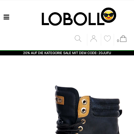
0
20% AUF DIE KATEGORIE SALE MIT DEM CODE: 20JUFU