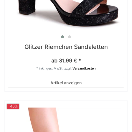
Glitzer Riemchen Sandaletten
ab 31,99 € *
*
inkl. ges. MwSt.
zzgl.
Versandkosten
Artikel anzeigen
-46%