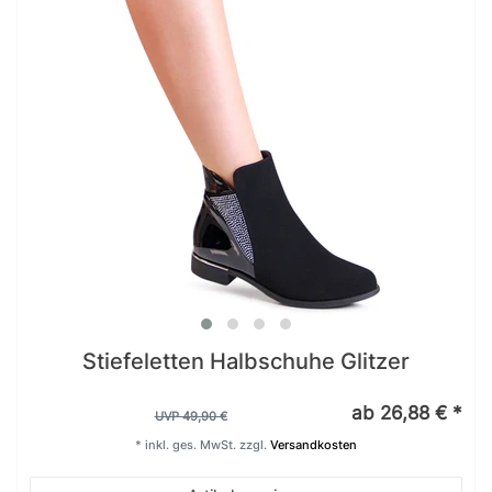
Stiefeletten Halbschuhe Glitzer
ab 26,88 € *
UVP 49,90 €
*
inkl. ges. MwSt.
zzgl.
Versandkosten