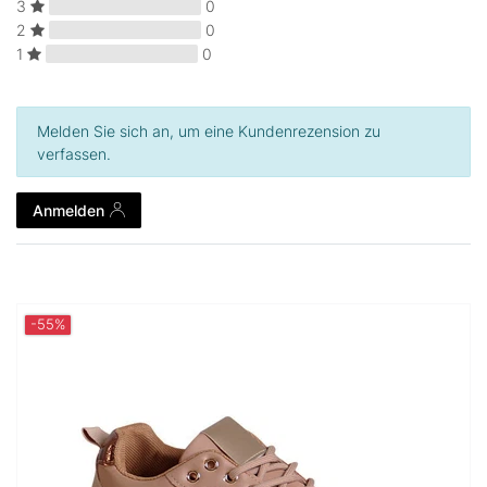
3
0
2
0
1
0
Melden Sie sich an, um eine Kundenrezension zu
verfassen.
Anmelden
-55%