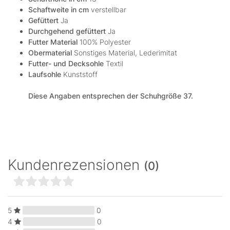
Schaftweite in cm
verstellbar
Gefüttert
Ja
Durchgehend gefüttert
Ja
Futter Material
100% Polyester
Obermaterial
Sonstiges Material, Lederimitat
Futter- und Decksohle
Textil
Laufsohle
Kunststoff
Diese Angaben entsprechen der Schuhgröße 37.
Kundenrezensionen
(0)
5
0
4
0