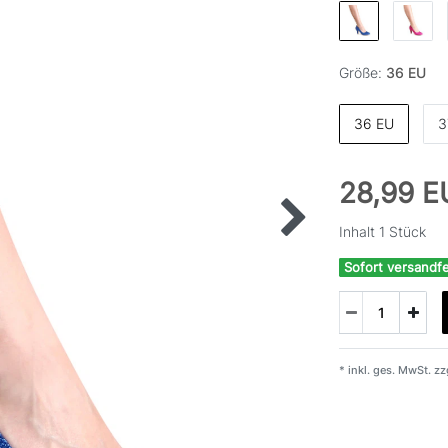
Größe:
36 EU
36 EU
3
28,99 
Inhalt
1
Stück
Sofort versandfe
* inkl. ges. MwSt. zz