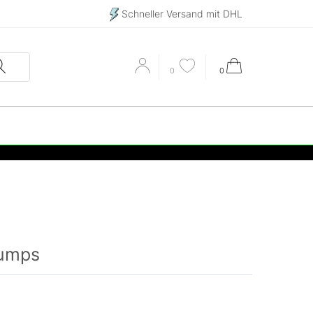
Schneller Versand mit DHL
0
0
Pumps