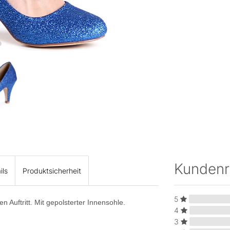
Kunden
ils
Produktsicherheit
5
n Auftritt. Mit gepolsterter Innensohle.
4
3