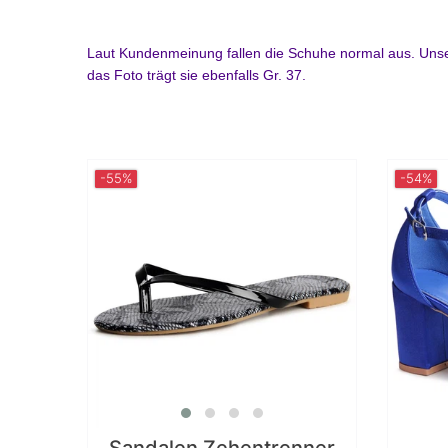
Laut Kundenmeinung fallen die Schuhe normal aus. Unse
das Foto trägt sie ebenfalls Gr. 37.
-55%
-54%