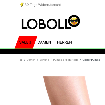
30 Tage Widerrufsrecht
SALE%
DAMEN
HERREN
Damen
Schuhe
Pumps & High Heels
Glitzer Pumps