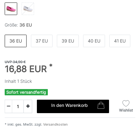
Größe:
36 EU
36 EU
37 EU
39 EU
40 EU
41 EU
UVP 34,90 €
*
16,88 EUR
Inhalt
1
Stück
Sofort versandfertig
In den Warenkorb
Wishlist
* inkl. ges. MwSt. zzgl.
Versandkosten