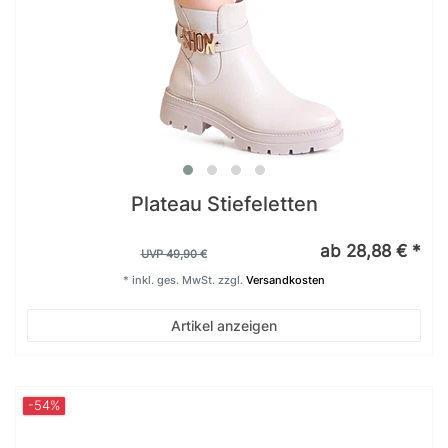
Plateau Stiefeletten
ab 28,88 € *
UVP 49,90 €
*
inkl. ges. MwSt.
zzgl.
Versandkosten
Artikel anzeigen
-54%