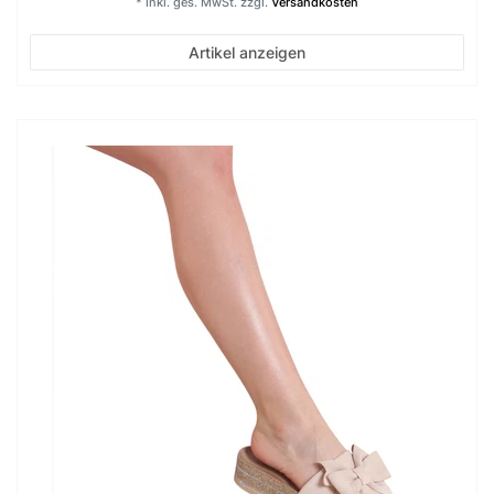
*
inkl. ges. MwSt.
zzgl.
Versandkosten
Artikel anzeigen