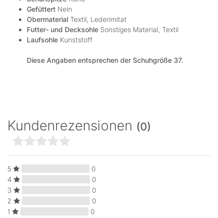
Gefüttert
Nein
Obermaterial
Textil, Lederimitat
Futter- und Decksohle
Sonstiges Material, Textil
Laufsohle
Kunststoff
Diese Angaben entsprechen der Schuhgröße 37.
Kundenrezensionen
(0)
5
0
4
0
3
0
2
0
1
0