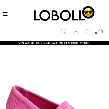
0
20% AUF DIE KATEGORIE SALE MIT DEM CODE: 20JUFU