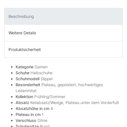
Beschreibung
Weitere Details
Produktsicherheit
Kategorie
Damen
Schuhe
Halbschuhe
Schuhmodell
Slipper
Besonderheit
Plateau, gepolstert, hochwertiges
Lederimitat
Kollektion
Frühling/Sommer
Absatz
Keilabsatz/Wedge, Plateau unter dem Vorderfuß
Absatzhöhe in cm
4
Plateau in cm
1
Verschluss
Ohne
Schuhspitze
Rund