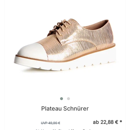
Plateau Schnürer
ab 22,88 € *
UVP 49,90 €