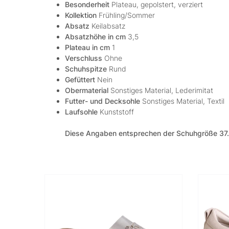
Besonderheit
Plateau, gepolstert, verziert
Kollektion
Frühling/Sommer
Absatz
Keilabsatz
Absatzhöhe in cm
3,5
Plateau in cm
1
Verschluss
Ohne
Schuhspitze
Rund
Gefüttert
Nein
Obermaterial
Sonstiges Material, Lederimitat
Futter- und Decksohle
Sonstiges Material, Textil
Laufsohle
Kunststoff
Diese Angaben entsprechen der Schuhgröße 37.