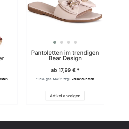
Pantoletten im trendigen
er
Bear Design
ab 17,99 € *
osten
*
inkl. ges. MwSt.
zzgl.
Versandkosten
Artikel anzeigen