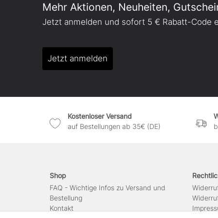
Mehr Aktionen, Neuheiten, Gutschei
Jetzt anmelden und sofort 5 € Rabatt-Code e
Jetzt anmelden
Kostenloser Versand
W
auf Bestellungen ab 35€ (DE)
b
Shop
Rechtli
FAQ - Wichtige Infos zu Versand und
Widerruf
Bestellung
Widerruf
Kontakt
Impres