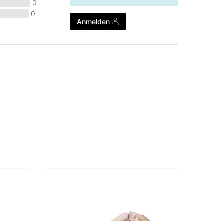
0
0
Anmelden