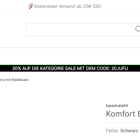
Kostenloser Versand ab 35€ (DE)
20% AUF DIE KATEGORIE SALE MIT DEM CODE: 20JUFU
ina mit Keilabsatz
topschuhe24
Komfort B
Farbe:
Schwarz