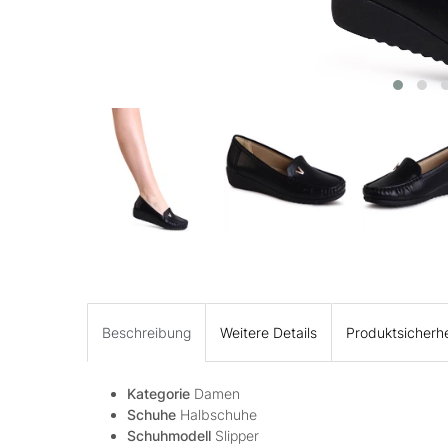
Beschreibung
Weitere Details
Produktsicherhe
Kategorie
Damen
Schuhe
Halbschuhe
Schuhmodell
Slipper