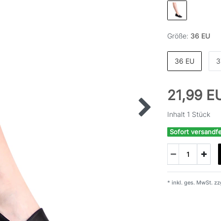
Größe:
36 EU
36 EU
3
21,99 
Inhalt
1
Stück
Sofort versandfe
* inkl. ges. MwSt. zz