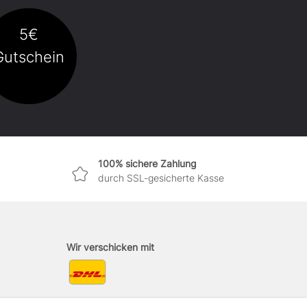
5€
Gutschein
100% sichere Zahlung
durch SSL-gesicherte Kasse
Wir verschicken mit