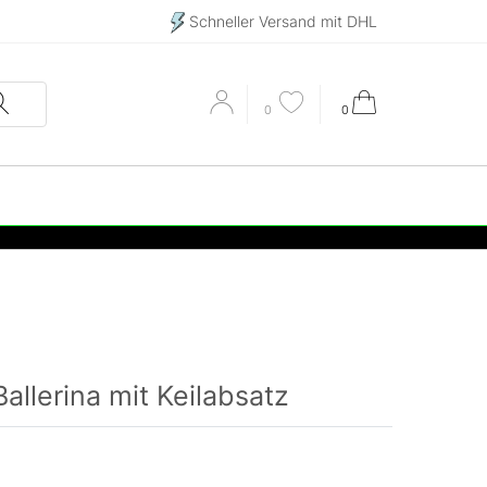
Schneller Versand mit DHL
0
0
allerina mit Keilabsatz