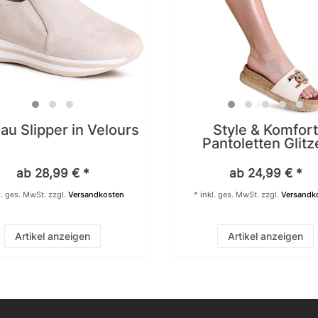
au Slipper in Velours
Style & Komfort
Pantoletten Glitz
ab 28,99 € *
ab 24,99 € *
l. ges. MwSt.
zzgl.
Versandkosten
*
inkl. ges. MwSt.
zzgl.
Versandk
Artikel anzeigen
Artikel anzeigen