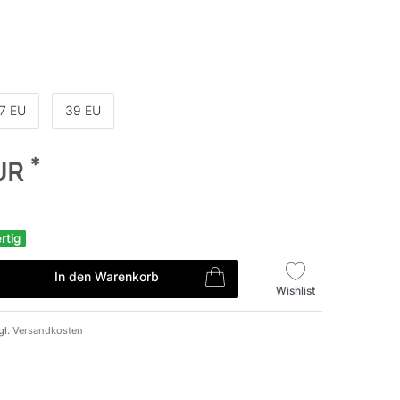
7 EU
39 EU
*
EUR
rtig
In den Warenkorb
Wishlist
gl.
Versandkosten